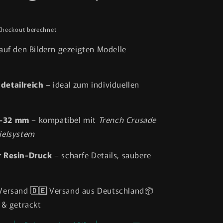
Checkout berechnet
 auf den Bildern gezeigten Modelle
detailreich
– ideal zum individuellen
8–32 mm
– kompatibel mit
Trench Crusade
ielsystem
 Resin-Druck
– scharfe Details, saubere
 Versand
🇩🇪
Versand aus Deutschland📦
 & getrackt