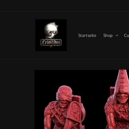
Direkt
zum
Inhalt
Startseite
Shop
Cu
Zu
Produktinformationen
springen