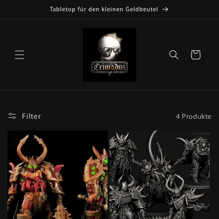
Direkt
Tabletop für den kleinen Geldbeutel
zum
Inhalt
Warenkorb
Filter
4 Produkte