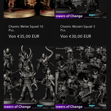
Chaotic Melee Squad 10
Chaotic Mutant Squad 5
Pcs.
Pcs.
Normaler
Von €35,00 EUR
Normaler
Von €30,00 EUR
Preis
Preis