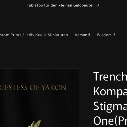
Tabletop für den kleinen Geldbeutel
stom Prints / Individuelle Miniaturen
Versand
Wiederruf
Trench
Kompat
Stigma
One(Pr