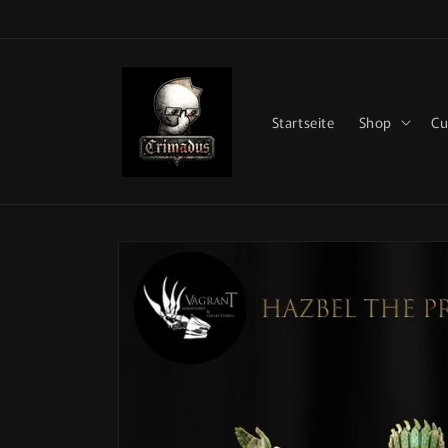
Direkt
zum
Inhalt
Startseite
Shop
Cu
Zu
Produktinformationen
springen