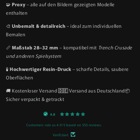
🧩
Proxy
– alle auf den Bildern gezeigten Modelle
enthalten
🎨
Unbemalt & detailreich
– ideal zum individuellen
Bemalen
📏
Maßstab 28–32 mm
– kompatibel mit
Trench Crusade
und anderen Spielsystem
🧪
Hochwertiger Resin-Druck
– scharfe Details, saubere
Oberflächen
🚚 Kostenloser Versand
🇩🇪
Versand aus Deutschland📦
Sicher verpackt & getrackt
4.8
Customers rate us 4.9/5 based on 555 reviews.
Verifiziert