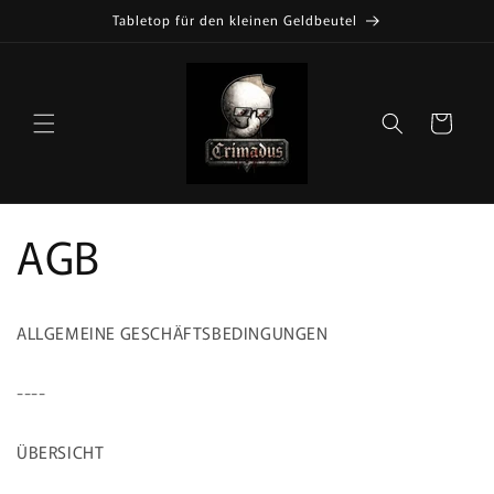
Direkt
Tabletop für den kleinen Geldbeutel
zum
Inhalt
Warenkorb
AGB
ALLGEMEINE GESCHÄFTSBEDINGUNGEN
----
ÜBERSICHT